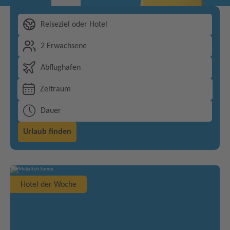
Reiseziel oder Hotel
2 Erwachsene
Abflughafen
Zeitraum
Dauer
Urlaub finden
Hotel der Woche