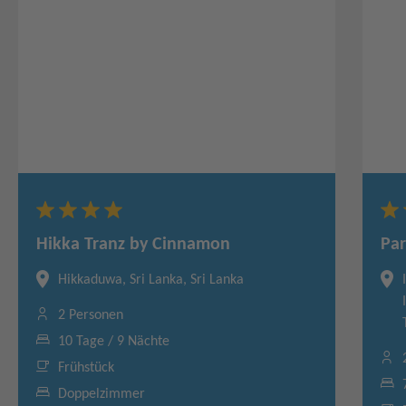
Hikka Tranz by Cinnamon
Pa
Hikkaduwa, Sri Lanka, Sri Lanka
2 Personen
10 Tage / 9 Nächte
Frühstück
Doppelzimmer