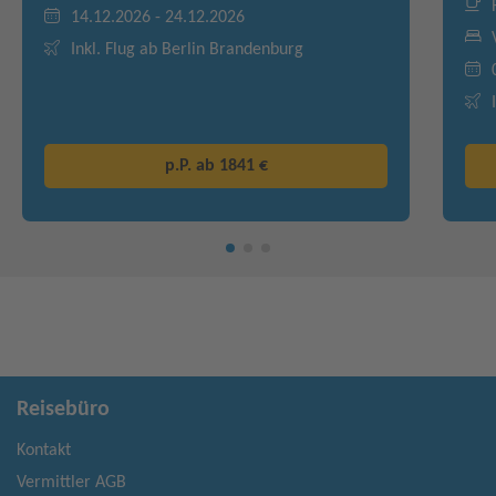
14.12.2026 - 24.12.2026
Inkl. Flug ab Berlin Brandenburg
p.P. ab
1841 €
Reisebüro
Kontakt
Vermittler AGB